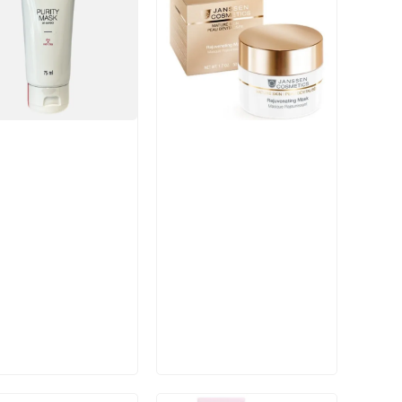
икул:
Артикул:
В корзину
В корзину