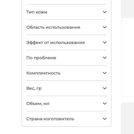
Тип кожи
Арт
Область использования
Эффект от использования
По проблеме
Комплектность
Вес, гр
Объем, мл
Страна-изготовитель