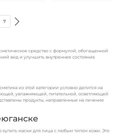
7
косметическое средство с формулой, обогащенной
ний вид и улучшить внутреннее состояние
сметика из этой категории условно делится на
ающей, увлажняющей, питательной, осветляющей
дставлены продукты, направленные на лечение
еюганске
купить маски для лица с любым типом кожи. Это