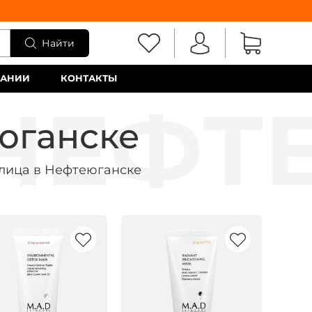
Найти
ПАНИИ
КОНТАКТЫ
юганске
лица в Нефтеюганске