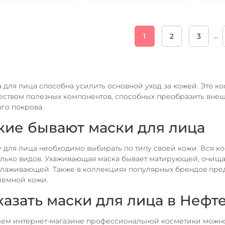
…
1
2
3
 для лица способна усилить основной уход за кожей. Это 
ством полезных компонентов, способных преобразить внеш
го покрова.
кие бывают маски для лица
 для лица необходимо выбирать по типу своей кожи. Вся ко
лько видов. Ухаживающая маска бывает матирующей, очищ
лаживающей. Также в коллекциях популярных брендов пре
лемной кожи.
казать маски для лица в Нефт
ем интернет-магазине профессиональной косметики можно 