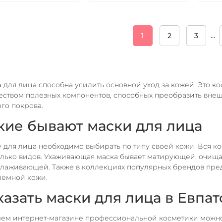
…
1
2
3
 для лица способна усилить основной уход за кожей. Это 
ством полезных компонентов, способных преобразить внеш
го покрова.
кие бывают маски для лица
 для лица необходимо выбирать по типу своей кожи. Вся ко
лько видов. Ухаживающая маска бывает матирующей, очищ
лаживающей. Также в коллекциях популярных брендов пре
лемной кожи.
казать маски для лица в Евпа
ем интернет-магазине профессиональной косметики можно 