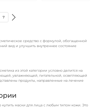
7
косметическое средство с формулой, обогащенной
ний вид и улучшить внутреннее состояние
сметика из этой категории условно делится на
ающей, увлажняющей, питательной, осветляющей
дставлены продукты, направленные на лечение
тории
купить маски для лица с любым типом кожи. Это