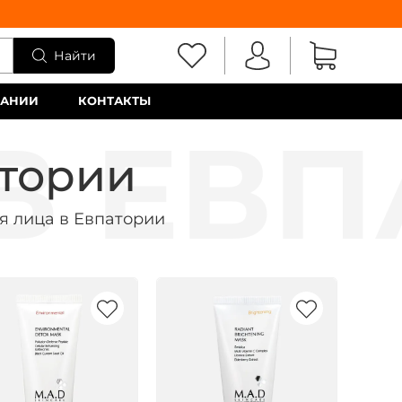
Найти
ПАНИИ
КОНТАКТЫ
атории
я лица в Евпатории