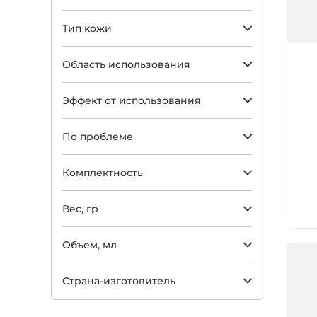
Тип кожи
Арт
Область использования
Эффект от использования
По проблеме
Комплектность
Вес, гр
Объем, мл
Страна-изготовитель