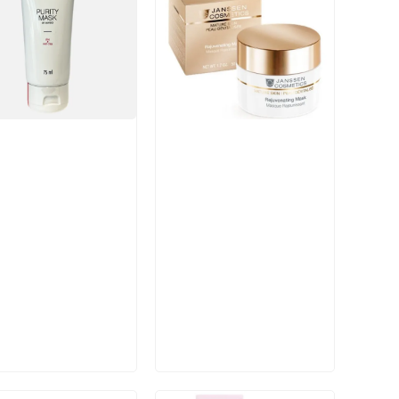
икул:
Артикул:
В корзину
В корзину