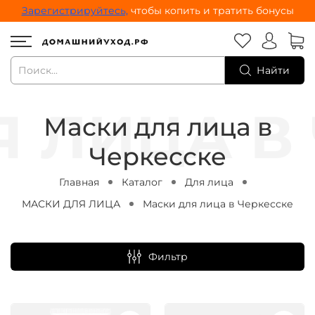
Зарегистрируйтесь,
чтобы копить и тратить бонусы
Найти
Маски для лица в
Черкесске
Главная
Каталог
Для лица
МАСКИ ДЛЯ ЛИЦА
Маски для лица в Черкесске
Фильтр