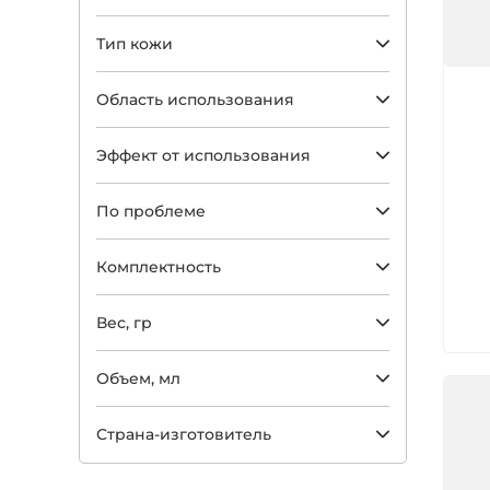
Тип кожи
Арт
Область использования
Эффект от использования
По проблеме
Комплектность
Вес, гр
Объем, мл
Страна-изготовитель