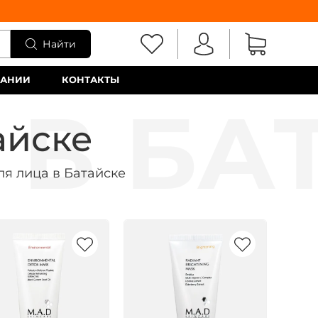
Найти
ПАНИИ
КОНТАКТЫ
айске
ля лица в Батайске