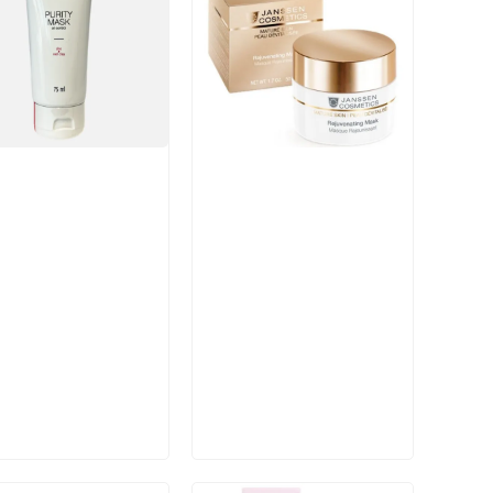
икул:
Артикул:
В корзину
В корзину