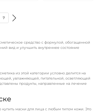
7
косметическое средство с формулой, обогащенной
ний вид и улучшить внутреннее состояние
сметика из этой категории условно делится на
ающей, увлажняющей, питательной, осветляющей
дставлены продукты, направленные на лечение
ске
купить маски для лица с любым типом кожи. Это