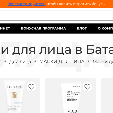
Зарегистрируйтесь,
чтобы копить и тратить бонусы
ИНЕТ
БОНУСНАЯ ПРОГРАММА
БЛОГ
О КОМ
и для лица в Бат
г
Для лица
МАСКИ ДЛЯ ЛИЦА
Маски д