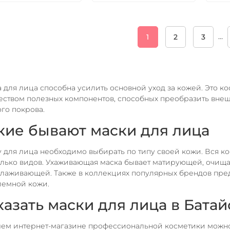
…
1
2
3
 для лица способна усилить основной уход за кожей. Это 
ством полезных компонентов, способных преобразить внеш
го покрова.
кие бывают маски для лица
 для лица необходимо выбирать по типу своей кожи. Вся ко
лько видов. Ухаживающая маска бывает матирующей, очищ
лаживающей. Также в коллекциях популярных брендов пре
лемной кожи.
казать маски для лица в Батай
ем интернет-магазине профессиональной косметики можно 