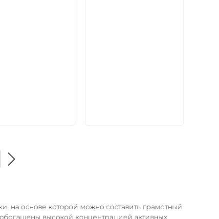
икул:
Артикул:
В корзину
В корзину
и, на основе которой можно составить грамотный
в обогащены высокой концентрацией активных