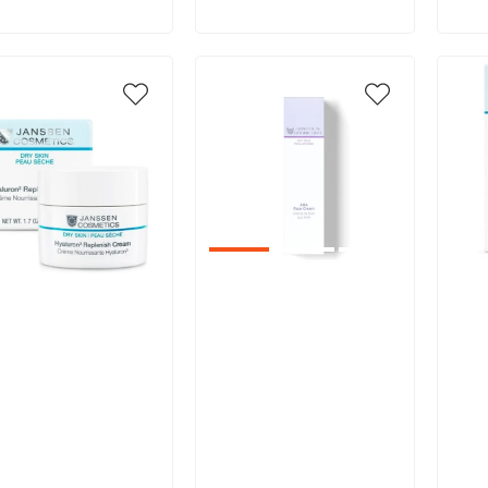
икул:
Артикул:
Арт