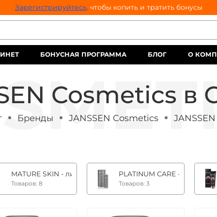
Зарегистрируйтесь,
чтобы копить и тратить бонусы
ИНЕТ
БОНУСНАЯ ПРОГРАММА
БЛОГ
О КОМ
SEN Cosmetics в 
г
Бренды
JANSSEN Cosmetics
JANSSEN 
MATURE SKIN - линия на основе фитоэстрогенов +35
PLATINUM CARE - инновац
Товаров: 8
Товаров: 3