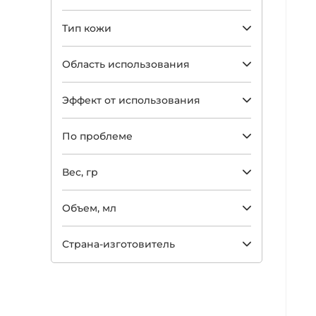
Тип кожи
Область использования
Эффект от использования
По проблеме
Арт
Вес, гр
Объем, мл
Страна-изготовитель