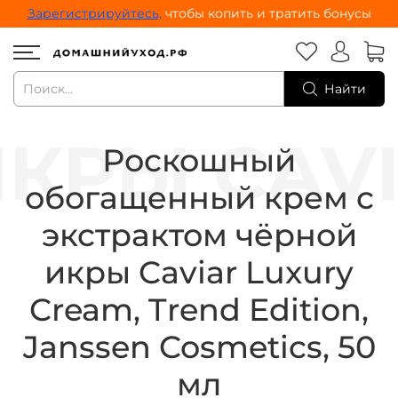
Зарегистрируйтесь,
чтобы копить и тратить бонусы
Найти
Роскошный
обогащенный крем с
экстрактом чёрной
икры Caviar Luxury
Cream, Trend Edition,
Janssen Cosmetics, 50
мл