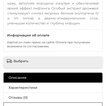
кожу, заполняя морщины изнутри и обеспечивая
яркий эффект лифтинга. Особый экстракт дрожжей
стимулирует синтез якорных белков (коллагена IV
и VII типов) в дермо-эпидермальном слое,
уменьшая количество и глубину морщин.
Информация об оплате
Картой он-лайн прямо на сайте. Оплата при получении
возможна по согласованию.
Выбрать
Описание
Характеристики
Отзывы (0)