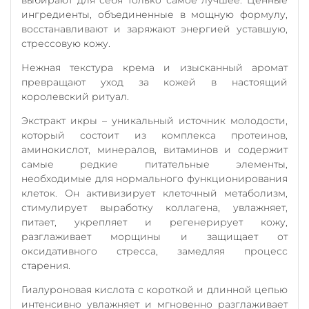
ингредиенты, объединенные в мощную формулу,
восстанавливают и заряжают энергией уставшую,
стрессовую кожу.
Нежная текстура крема и изысканный аромат
превращают уход за кожей в настоящий
королевский ритуал.
Экстракт икры – уникальный источник молодости,
который состоит из комплекса протеинов,
аминокислот, минералов, витаминов и содержит
самые редкие питательные элементы,
необходимые для нормального функционирования
клеток. Он активизирует клеточный метаболизм,
стимулирует выработку коллагена, увлажняет,
питает, укрепляет и регенерирует кожу,
разглаживает морщины и защищает от
оксидативного стресса, замедляя процесс
старения.
Гиалуроновая кислота с короткой и длинной цепью
интенсивно увлажняет и мгновенно разглаживает