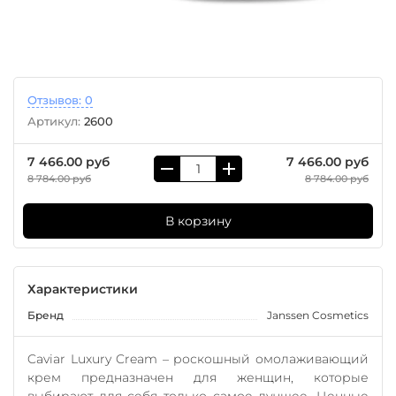
Отзывов: 0
Артикул:
2600
7 466.00 руб
7 466.00 руб
8 784.00 руб
8 784.00 руб
В корзину
Характеристики
Бренд
Janssen Cosmetics
Caviar Luxury Cream – роскошный омолаживающий
крем предназначен для женщин, которые
выбирают для себя только самое лучшее. Ценные