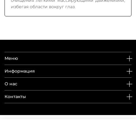
очищения легкими массирующими движениями,
избегая области вокруг глаз.
Меню
Информация
О нас
Контакты