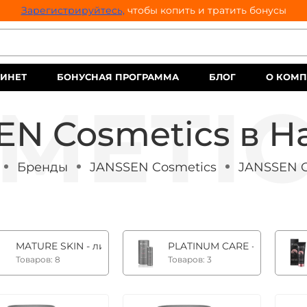
Зарегистрируйтесь,
чтобы копить и тратить бонусы
ИНЕТ
БОНУСНАЯ ПРОГРАММА
БЛОГ
О КОМ
EN Cosmetics в Н
Бренды
JANSSEN Cosmetics
JANSSEN C
MATURE SKIN - линия на основе фитоэстрогенов +35
PLATINUM CARE - инновац
Товаров: 8
Товаров: 3