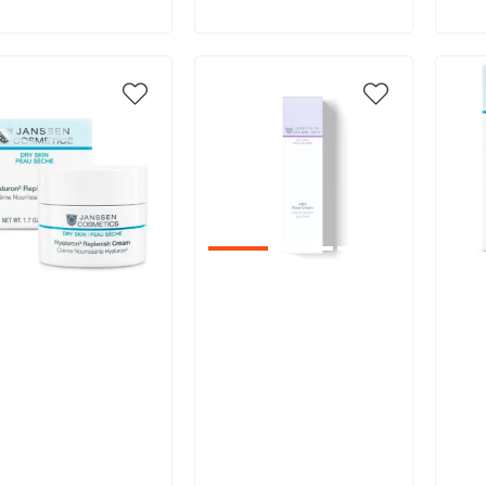
икул:
Артикул:
Арт