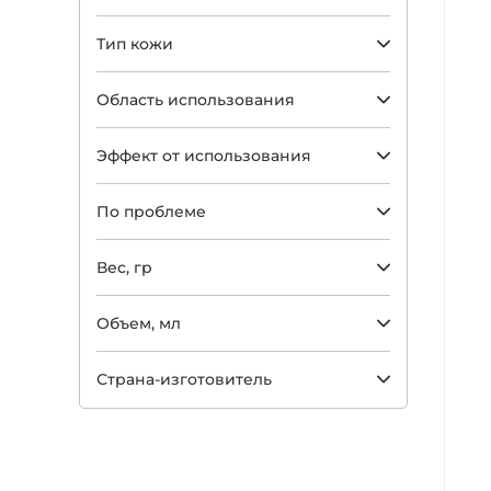
Тип кожи
Область использования
Эффект от использования
По проблеме
Арт
Вес, гр
Объем, мл
Страна-изготовитель