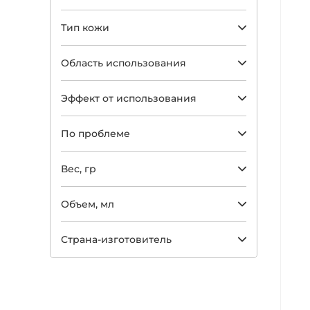
Тип кожи
Область использования
Эффект от использования
По проблеме
Арт
Вес, гр
Объем, мл
Страна-изготовитель