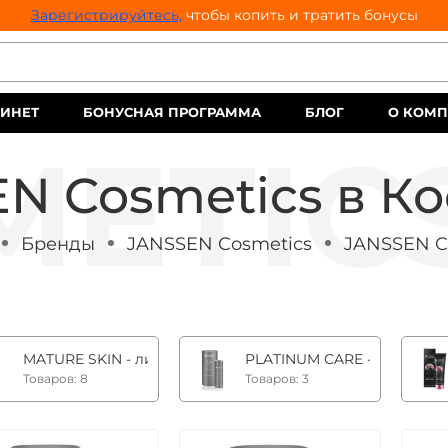
Зарегистрируйтесь,
чтобы копить и тратить бонусы
ИНЕТ
БОНУСНАЯ ПРОГРАММА
БЛОГ
О КОМ
N Cosmetics в К
Бренды
JANSSEN Cosmetics
JANSSEN C
MATURE SKIN - линия на основе фитоэстрогенов +35
PLATINUM CARE - инновац
Товаров: 8
Товаров: 3