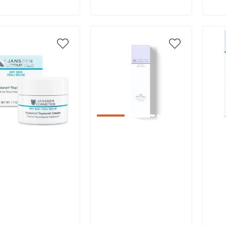
икул:
Артикул:
Арт