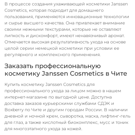
В процессе создания ухаживающей косметики Janssen
Cosmetics, которая подходит для домашнего
пользования, применяются инновационные технологии
и сырье высшего качества. Она привлекает внимание
своими нежными текстурами, которые не оставляют
липкость и дискомфорт, имеют ненавязчивый аромат.
Отмечается высокая результативность ухода на основе
целой серии немецкой косметики при условии ее
регулярного и комплексного применения.
Заказать профессиональную
косметику Janssen Cosmetics в
Чите
Купить косметику Janssen Cosmetics для
профессионального ухода за лицом можно в нашем
интернет-магазине по выгодной цене. Доступна
доставка заказов курьерскими службами СДЭК и
Boxberry по
Чите
и другим городам России. В наличии
дневной и ночной крем, сыворотка, маска, лифтинг-гель
для глаз, а также кислотный биокомплекс, мусс и тоник
для многоэтапного ухода за кожей.