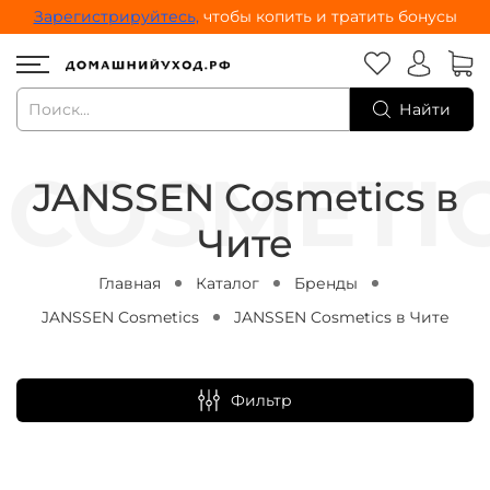
Зарегистрируйтесь,
чтобы копить и тратить бонусы
Найти
JANSSEN Cosmetics в
Чите
Главная
Каталог
Бренды
JANSSEN Cosmetics
JANSSEN Cosmetics в Чите
Фильтр