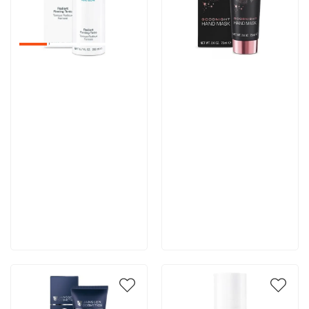
Артикул:
Артикул:
3 710 руб
4 044 руб
В корзину
В корзину