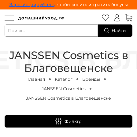
Зарегистрируйтесь,
чтобы копить и тратить бонусы
Найти
JANSSEN Cosmetics в
Благовещенске
Главная
Каталог
Бренды
JANSSEN Cosmetics
JANSSEN Cosmetics в Благовещенске
Фильтр