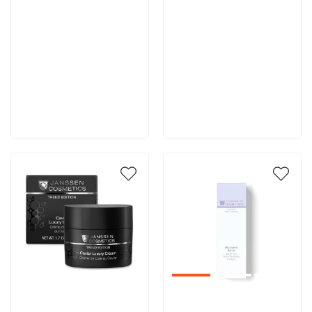
11 410 руб
10 290 руб
В корзину
В корзину
Артикул:
Артикул: