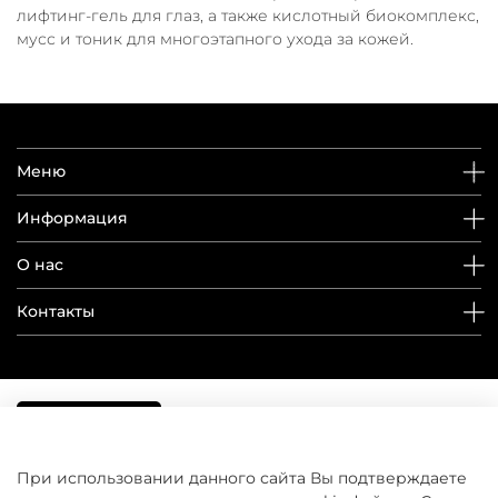
лифтинг-гель для глаз, а также кислотный биокомплекс,
мусс и тоник для многоэтапного ухода за кожей.
Меню
Информация
О нас
Контакты
При использовании данного сайта Вы подтверждаете