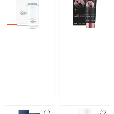
Артикул:
Артикул:
3 710 руб
4 044 руб
В корзину
В корзину