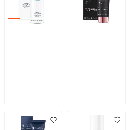
Артикул:
Артикул:
3 710 руб
4 044 руб
В корзину
В корзину