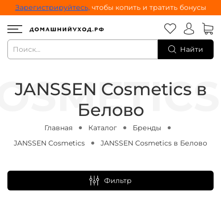
Зарегистрируйтесь,
чтобы копить и тратить бонусы
Найти
JANSSEN Cosmetics в
Белово
Главная
Каталог
Бренды
JANSSEN Cosmetics
JANSSEN Cosmetics в Белово
Фильтр