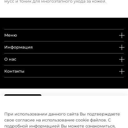
мусс и тоник для многоэтапного ухода за кожей.
Меню
Информация
О нас
Контакты
При использовании данного сайта Вы подтверждаете
свое согласие на использование cookie файлов. С
подробной информацией Вы можете ознакомиться,