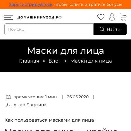
Зарегистрируйтесь,
чтобы копить и тратить бонусы
Найти
Маски для лица
Главная
Блог
Маски для лица
время чтения: 1 мин.
|
26.05.2020
|
Агата Лагутина
Как пользоваться масками для лица