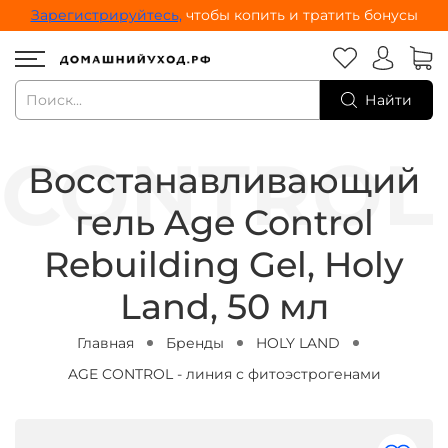
Зарегистрируйтесь,
чтобы копить и тратить бонусы
Найти
Восстанавливающий
гель Age Control
Rebuilding Gel, Holy
Land, 50 мл
Главная
Бренды
HOLY LAND
AGE CONTROL - линия с фитоэстрогенами