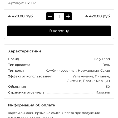
Артикул:
112507
4 420.00 руб
4 420.00 руб
В корзину
Характеристики
Бренд
Holy Land
Тип средства
Гель
Тип кожи
Комбинированная, Нормальная, Сухая
Эффект от использования
Увлажнение, Питание,
Лифтинг, Против морщин
Объем, мл
50
Страна-изготовитель
Израиль
Информация об оплате
Картой он-лайн прямо на сайте. Оплата при получении
возможна по согласованию.