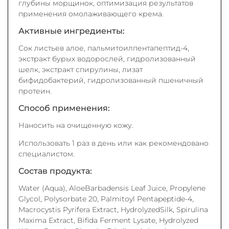
глубины морщинок, оптимизация результатов
применения омолаживающего крема.
Активные ингредиенты:
Сок листьев алое, пальмитоилпентапептид-4,
экстракт бурых водорослей, гидролизованный
шелк, экстракт спирулины, лизат
бифидобактерий, гидролизованный пшеничный
протеин.
Способ применения:
Наносить на очищенную кожу.
Использовать 1 раз в день или как рекомендовано
специалистом.
Состав продукта:
Water (Aqua), AloeBarbadensis Leaf Juice, Propylene
Glycol, Polysorbate 20, Palmitoyl Pentapeptide-4,
Macrocystis Pyrifera Extract, HydrolyzedSilk, Spirulina
Maxima Extract, Bifida Ferment Lysate, Hydrolyzed