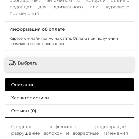
обогащенный витамином С, который отлично
подойдет для длительного или курсового
применения.
Информация об оплате
Картой он-лайн прямо на сайте. Оплата при получении
возможна по согласованию.
Выбрать
Описание
Характеристики
Отзывы (0)
Средство эффективно предотвращает
разрушение волокон и возрастные изменения