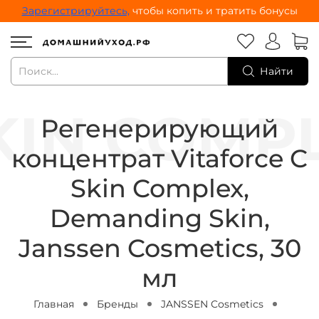
Зарегистрируйтесь,
чтобы копить и тратить бонусы
Найти
Регенерирующий
концентрат Vitaforce C
Skin Complex,
Demanding Skin,
Janssen Cosmetics, 30
мл
Главная
Бренды
JANSSEN Cosmetics