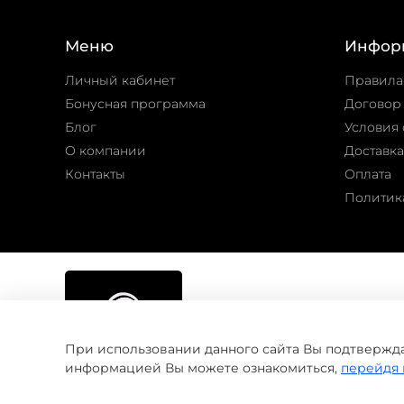
Меню
Инфор
Личный кабинет
Правила
Бонусная программа
Договор
Блог
Условия 
О компании
Доставка
Контакты
Оплата
Политик
При использовании данного сайта Вы подтвержда
информацией Вы можете ознакомиться,
перейдя 