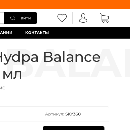
Найти
ПАНИИ
КОНТАКТЫ
ydpa Balance
 мл
ие
Артикул:
SKY360