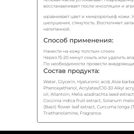
восстанавливает после инсоляции и агр
ыравнивает цвет и микрорельеф кожи. У
шелушения, стянутость. Восполняет запа
напитанной.
Способ применения:
Нанести на кожу толстым слоем.
Через 15-20 минут смыть или удалить в
По необходимости провести внедряющи
Состав продукта:
Water, Glycerin, Hyaluronic acid, Aloe barba
Phenoxyethanol, Acrylates/C10-30 Alkyl ac
oil, Allantoin, Melia azadirachta seed extra
Coccinia indica fruit extract, Solanum mel
(Basil) flower leaf extract, Curcuma longa (Tu
Triethanolamine, Fragrance.