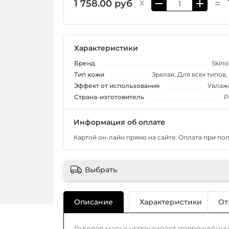
=
1 758.00 руб
X
Характеристики
Бренд
Skin
Тип кожи
Зрелая, Для всех типов,
Эффект от использования
Увлаж
Страна-изготовитель
Р
Информация об оплате
Картой он-лайн прямо на сайте. Оплата при по
Выбрать
Описание
Характеристики
От
Гелевая маска успокаивает повреждённу