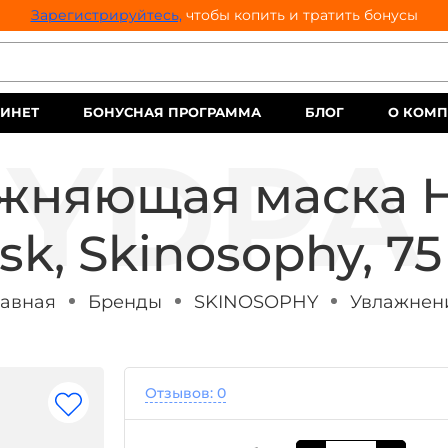
Зарегистрируйтесь,
чтобы копить и тратить бонусы
ИНЕТ
БОНУСНАЯ ПРОГРАММА
БЛОГ
О КОМ
ажняющая маска H
sk, Skinosophy, 75
лавная
Бренды
SKINOSOPHY
Увлажнен
Отзывов: 0