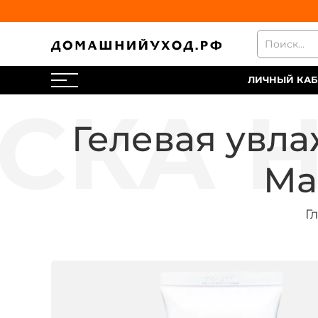
ЛИЧНЫЙ КАБ
Гелевая увл
Ma
Г