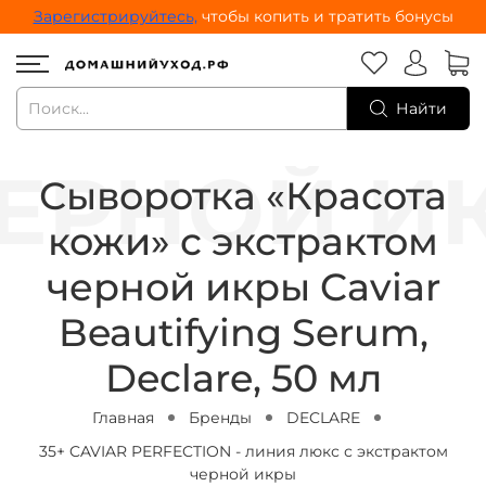
Зарегистрируйтесь,
чтобы копить и тратить бонусы
Найти
Сыворотка «Красота
кожи» с экстрактом
черной икры Caviar
Beautifying Serum,
Declare, 50 мл
Главная
Бренды
DECLARE
35+ CAVIAR PERFECTION - линия люкс с экстрактом
черной икры