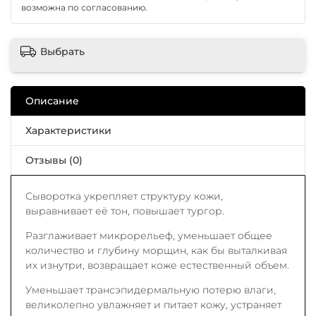
возможна по согласованию.
Выбрать
Описание
Характеристики
Отзывы (0)
Сыворотка укрепляет структуру кожи,
выравнивает её тон, повышает тургор.
Разглаживает микрорельеф, уменьшает общее
количество и глубину морщин, как бы выталкивая
их изнутри, возвращает коже естественный объем.
Уменьшает трансэпидермальную потерю влаги,
великолепно увлажняет и питает кожу, устраняет