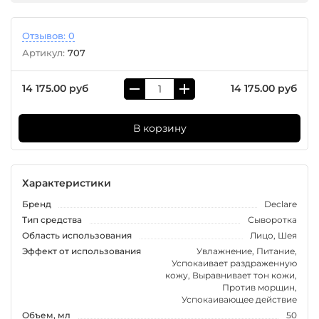
Отзывов: 0
Артикул:
707
14 175.00 руб
14 175.00 руб
В корзину
Характеристики
Бренд
Declare
Тип средства
Сыворотка
Область использования
Лицо, Шея
Эффект от использования
Увлажнение, Питание,
Успокаивает раздраженную
кожу, Выравнивает тон кожи,
Против морщин,
Успокаивающее действие
Объем, мл
50