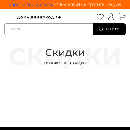
Зарегистрируйтесь,
чтобы копить и тратить бонусы
Найти
Скидки
Главная
Скидки