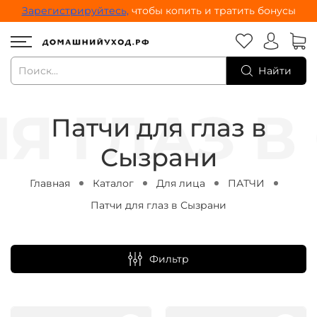
Зарегистрируйтесь,
чтобы копить и тратить бонусы
Найти
Патчи для глаз в
Сызрани
Главная
Каталог
Для лица
ПАТЧИ
Патчи для глаз в Сызрани
Фильтр