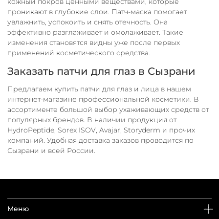
кожный покров ценными веществами, которые
проникают в глубокие слои. Патч-маска помогает
увлажнить, успокоить и снять отечность. Она
эффективно разглаживает и омолаживает. Такие
изменения становятся видны уже после первых
применений косметического средства.
Заказать патчи для глаз в Сызрани
Предлагаем купить патчи для глаз и лица в нашем
интернет-магазине профессиональной косметики. В
ассортименте большой выбор ухаживающих средств от
популярных брендов. В наличии продукция от
HydroPeptide, Sorex ISOV, Avajar, Storyderm и прочих
компаний. Удобная доставка заказов проводится по
Сызрани и всей России.
Меню