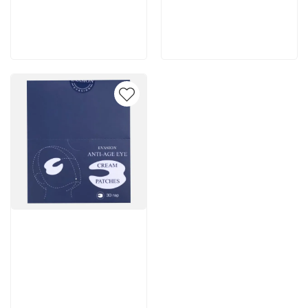
200 руб
2 262 руб
В корзину
В корзину
Артикул:
7 502 руб