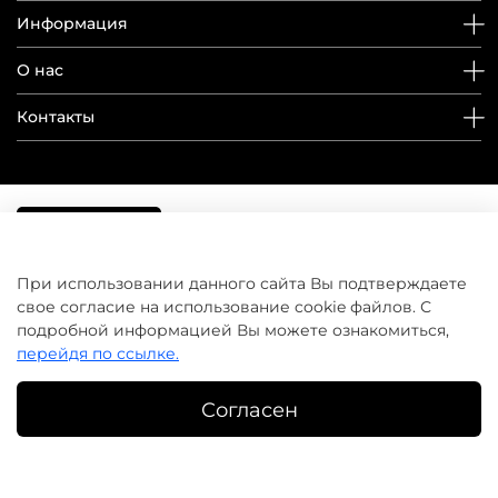
Информация
О нас
Контакты
При использовании данного сайта Вы подтверждаете
свое согласие на использование cookie файлов. С
подробной информацией Вы можете ознакомиться,
перейдя по ссылке.
Согласен
©
домашнийуход.рф
2019-2026