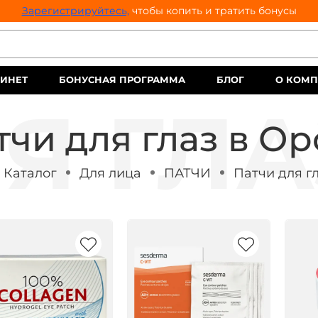
Зарегистрируйтесь,
чтобы копить и тратить бонусы
ИНЕТ
БОНУСНАЯ ПРОГРАММА
БЛОГ
О КОМ
тчи для глаз в Ор
Каталог
Для лица
ПАТЧИ
Патчи для г