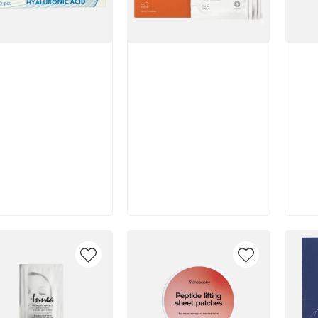
икул:
Артикул:
Арт
Отзы
В корзину
В корзину