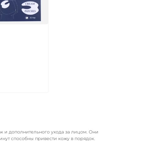
икул:
В корзину
так и дополнительного ухода за лицом. Они
минут способны привести кожу в порядок.