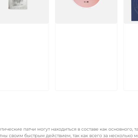
икул:
Артикул:
Арт
В корзину
В корзину
тические патчи могут находиться в составе как основного, 
тны своим быстрым действием, так как всего за несколько 