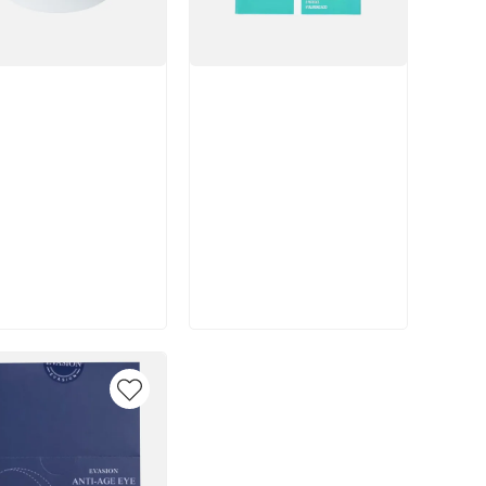
икул:
Артикул:
вы: 1
В корзину
В корзину