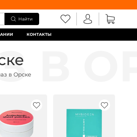
Найти
ПАНИИ
КОНТАКТЫ
ске
лаз в Орске