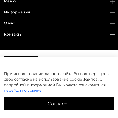
Меню
Информация
О нас
Контакты
При использовании данного сайта Вы подтверждаете
свое согласие на использование cookie файлов. С
подробной информацией Вы можете ознакомиться,
перейдя по ссылке.
Согласен
©
домашнийуход.рф
2019-2026