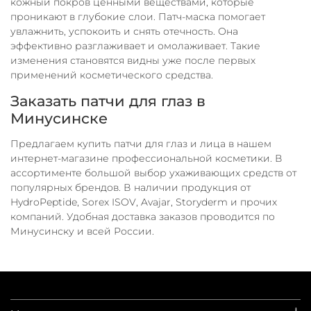
кожный покров ценными веществами, которые
проникают в глубокие слои. Патч-маска помогает
увлажнить, успокоить и снять отечность. Она
эффективно разглаживает и омолаживает. Такие
изменения становятся видны уже после первых
применений косметического средства.
Заказать патчи для глаз в
Минусинске
Предлагаем купить патчи для глаз и лица в нашем
интернет-магазине профессиональной косметики. В
ассортименте большой выбор ухаживающих средств от
популярных брендов. В наличии продукция от
HydroPeptide, Sorex ISOV, Avajar, Storyderm и прочих
компаний. Удобная доставка заказов проводится по
Минусинску и всей России.