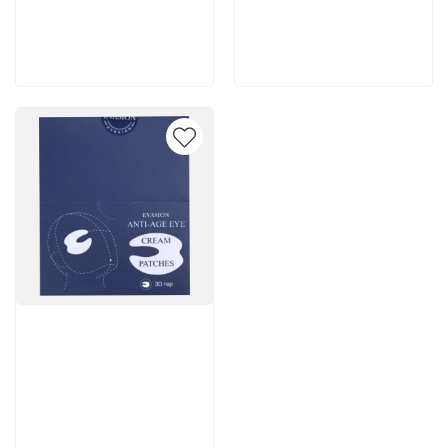
200 руб
2 262 руб
В корзину
В корзину
Артикул:
7 502 руб