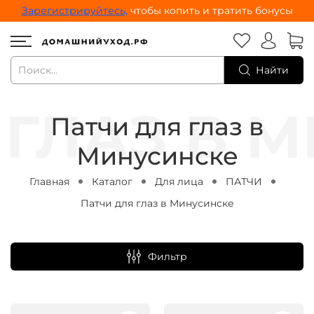
Зарегистрируйтесь,
чтобы копить и тратить бонусы
Найти
Патчи для глаз в
Минусинске
Главная
Каталог
Для лица
ПАТЧИ
Патчи для глаз в Минусинске
Фильтр