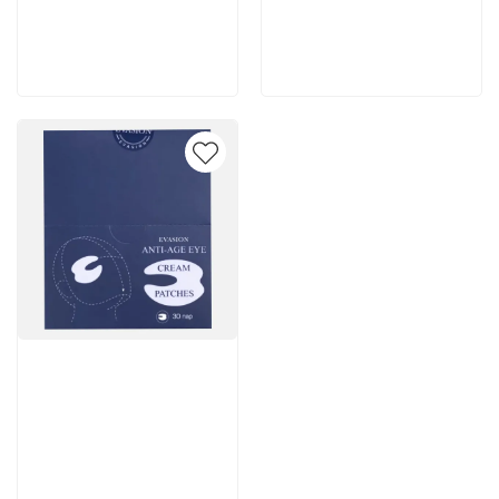
200 руб
2 262 руб
В корзину
В корзину
Артикул:
7 502 руб