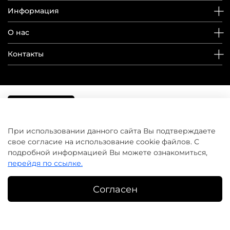
Информация
О нас
Контакты
При использовании данного сайта Вы подтверждаете
свое согласие на использование cookie файлов. С
подробной информацией Вы можете ознакомиться,
перейдя по ссылке.
Согласен
©
домашнийуход.рф
2019-2026