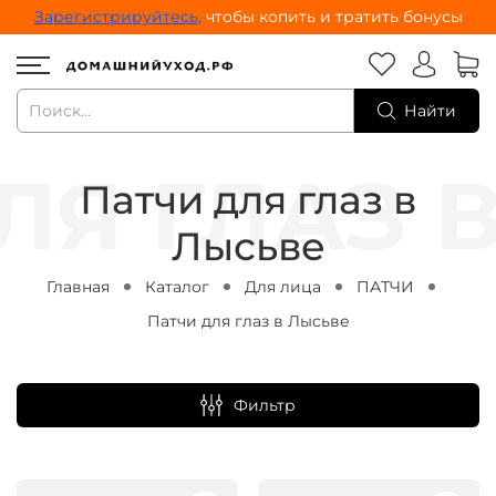
Зарегистрируйтесь,
чтобы копить и тратить бонусы
Найти
Патчи для глаз в
Лысьве
Главная
Каталог
Для лица
ПАТЧИ
Патчи для глаз в Лысьве
Фильтр