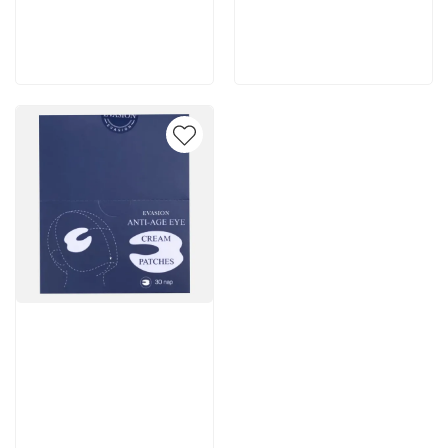
200 руб
2 262 руб
В корзину
В корзину
Артикул:
7 502 руб