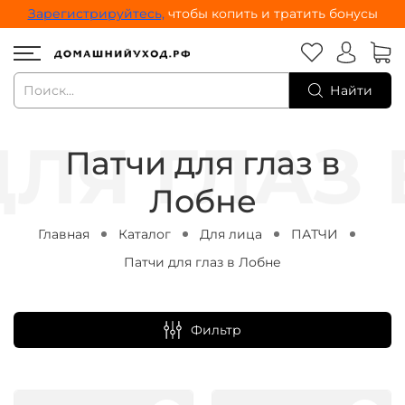
Зарегистрируйтесь,
чтобы копить и тратить бонусы
Найти
Патчи для глаз в
Лобне
Главная
Каталог
Для лица
ПАТЧИ
Патчи для глаз в Лобне
Фильтр