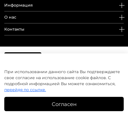
Информация
О нас
Контакты
При использовании данного сайта Вы подтверждаете
свое согласие на использование cookie файлов. С
подробной информацией Вы можете ознакомиться,
перейдя по ссылке.
Согласен
©
домашнийуход.рф
2019-2026