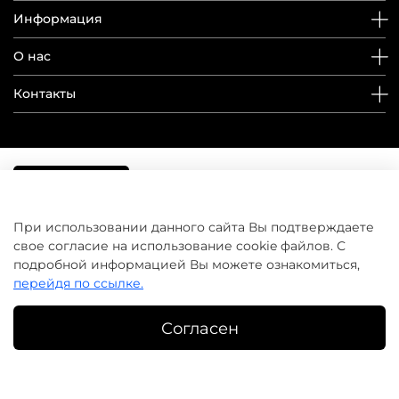
Информация
О нас
Контакты
При использовании данного сайта Вы подтверждаете
свое согласие на использование cookie файлов. С
подробной информацией Вы можете ознакомиться,
перейдя по ссылке.
Согласен
©
домашнийуход.рф
2019-2026