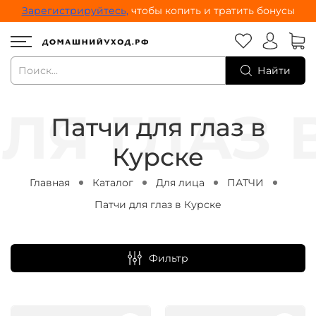
Зарегистрируйтесь,
чтобы копить и тратить бонусы
Найти
Патчи для глаз в
Курске
Главная
Каталог
Для лица
ПАТЧИ
Патчи для глаз в Курске
Фильтр