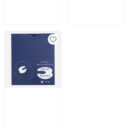
200 руб
2 262 руб
В корзину
В корзину
Артикул:
7 502 руб