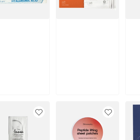
икул:
Артикул:
Арт
Отзы
В корзину
В корзину