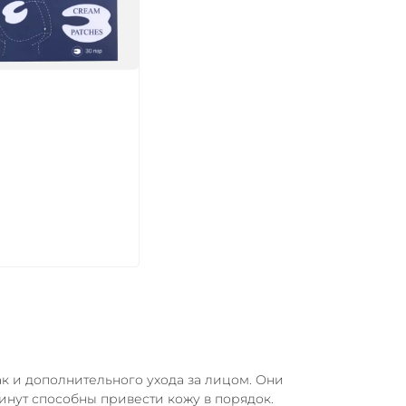
икул:
В корзину
так и дополнительного ухода за лицом. Они
минут способны привести кожу в порядок.