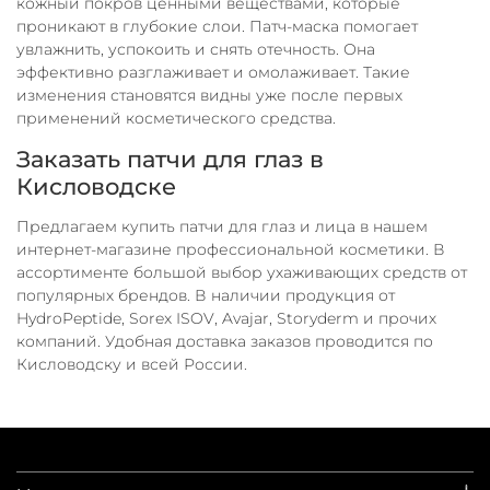
кожный покров ценными веществами, которые
проникают в глубокие слои. Патч-маска помогает
увлажнить, успокоить и снять отечность. Она
эффективно разглаживает и омолаживает. Такие
изменения становятся видны уже после первых
применений косметического средства.
Заказать патчи для глаз в
Кисловодске
Предлагаем купить патчи для глаз и лица в нашем
интернет-магазине профессиональной косметики. В
ассортименте большой выбор ухаживающих средств от
популярных брендов. В наличии продукция от
HydroPeptide, Sorex ISOV, Avajar, Storyderm и прочих
компаний. Удобная доставка заказов проводится по
Кисловодску и всей России.