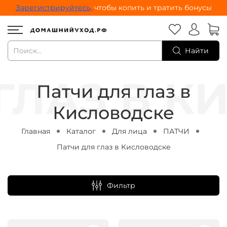
Зарегистрируйтесь,
чтобы копить и тратить бонусы
Найти
Патчи для глаз в
Кисловодске
Главная
Каталог
Для лица
ПАТЧИ
Патчи для глаз в Кисловодске
Фильтр