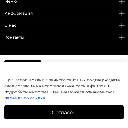
Меню
Информация
О нас
Контакты
При использовании данного сайта Вы подтверждаете
свое согласие на использование cookie файлов. С
подробной информацией Вы можете ознакомиться,
перейдя по ссылке.
Согласен
©
домашнийуход.рф
2019-2026