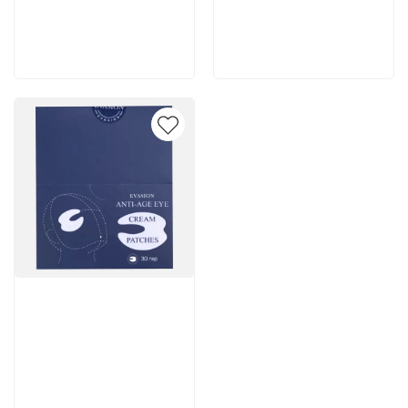
200 руб
2 262 руб
В корзину
В корзину
Артикул:
7 502 руб