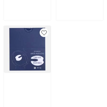
200 руб
2 262 руб
В корзину
В корзину
Артикул:
7 502 руб