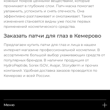
кожный покров ценными веществами, которые
проникают в глубокие слои. Патч-маска помогает
увлажнить, успокоить и снять отечность. Она
эффективно разглаживает и омолаживает. Такие
изменения становятся видны уже после первых
применений косметического средства.
Заказать патчи для глаз в Кемерово
Предлагаем купить патчи для глаз и лица в нашем
интернет-магазине профессиональной косметики. В
ассортименте большой выбор ухаживающих средств от
популярных брендов. В наличии продукция от
HydroPeptide, Sorex ISOV, Avajar, Storyderm и прочих
компаний. Удобная доставка заказов проводится по
Кемерово и всей России.
Меню