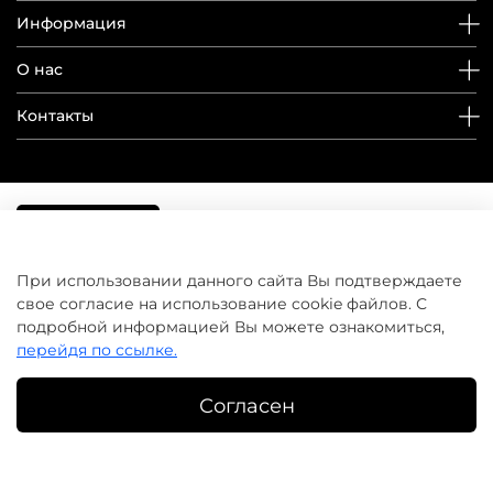
Информация
О нас
Контакты
При использовании данного сайта Вы подтверждаете
свое согласие на использование cookie файлов. С
подробной информацией Вы можете ознакомиться,
перейдя по ссылке.
Согласен
©
домашнийуход.рф
2019-2026