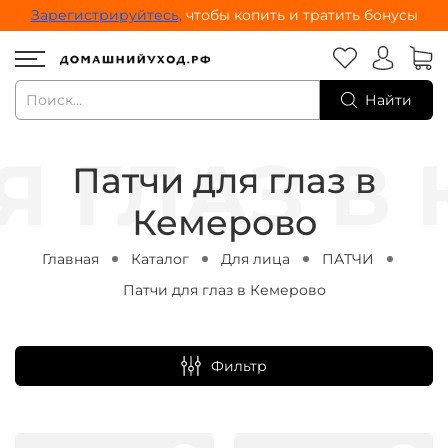
Зарегистрируйтесь,
чтобы копить и тратить бонусы
Найти
Патчи для глаз в
Кемерово
Главная
Каталог
Для лица
ПАТЧИ
Патчи для глаз в Кемерово
Фильтр