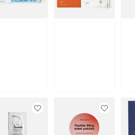
икул:
Артикул:
Арт
Отзы
В корзину
В корзину