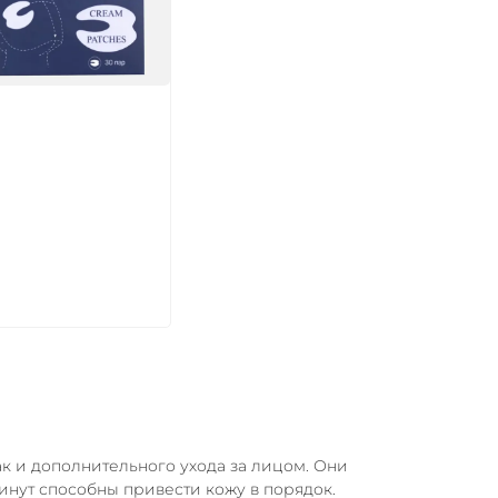
икул:
В корзину
так и дополнительного ухода за лицом. Они
минут способны привести кожу в порядок.