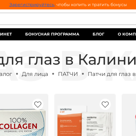
Зарегистрируйтесь,
чтобы копить и тратить бонусы
ИНЕТ
БОНУСНАЯ ПРОГРАММА
БЛОГ
О КОМ
для глаз в Калин
алог
Для лица
ПАТЧИ
Патчи для глаз 