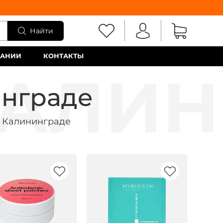
Найти
ПАНИИ
КОНТАКТЫ
инграде
в Калининграде