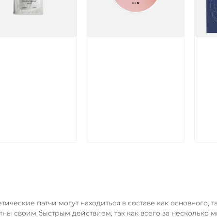
икул:
Артикул:
Арт
В корзину
В корзину
тические патчи могут находиться в составе как основного, 
тны своим быстрым действием, так как всего за несколько 