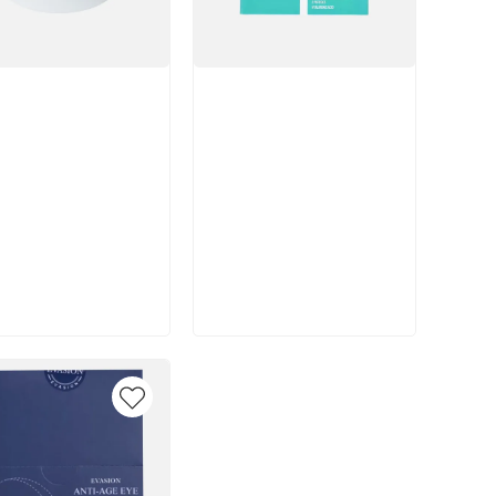
икул:
Артикул:
вы: 1
В корзину
В корзину