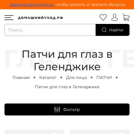
Зарегистрируйтесь,
чтобы копить и тратить бонусы
Найти
Патчи для глаз в
Геленджике
Главная
Каталог
Для лица
ПАТЧИ
Патчи для глаз в Геленджике
Фильтр