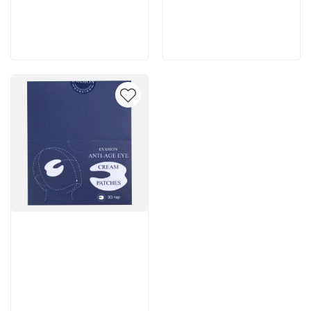
200 руб
2 262 руб
В корзину
В корзину
Артикул:
7 502 руб