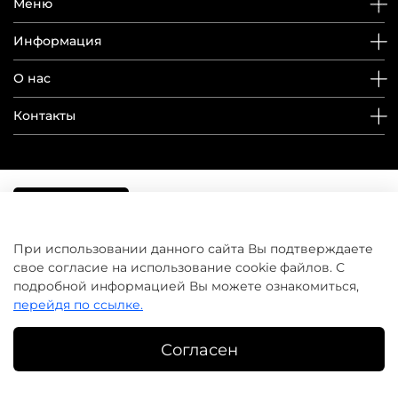
Меню
Информация
О нас
Контакты
При использовании данного сайта Вы подтверждаете
свое согласие на использование cookie файлов. С
подробной информацией Вы можете ознакомиться,
перейдя по ссылке.
Согласен
©
домашнийуход.рф
2019-2026