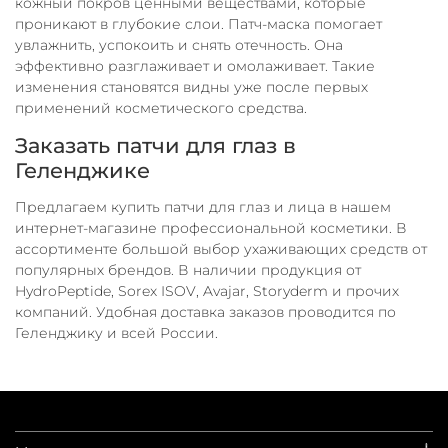
кожный покров ценными веществами, которые
проникают в глубокие слои. Патч-маска помогает
увлажнить, успокоить и снять отечность. Она
эффективно разглаживает и омолаживает. Такие
изменения становятся видны уже после первых
применений косметического средства.
Заказать патчи для глаз в
Геленджике
Предлагаем купить патчи для глаз и лица в нашем
интернет-магазине профессиональной косметики. В
ассортименте большой выбор ухаживающих средств от
популярных брендов. В наличии продукция от
HydroPeptide, Sorex ISOV, Avajar, Storyderm и прочих
компаний. Удобная доставка заказов проводится по
Геленджику и всей России.