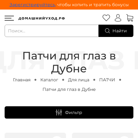
Зарегистрируйтесь,
чтобы копить и тратить бонусы
Найти
Патчи для глаз в
Дубне
Главная
Каталог
Для лица
ПАТЧИ
Патчи для глаз в Дубне
Фильтр