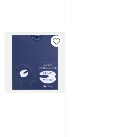
200 руб
2 262 руб
В корзину
В корзину
Артикул:
7 502 руб