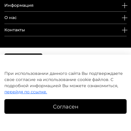
Информация
О нас
Контакты
При использовании данного сайта Вы подтверждаете
свое согласие на использование cookie файлов. С
подробной информацией Вы можете ознакомиться,
перейдя по ссылке.
Согласен
©
домашнийуход.рф
2019-2026