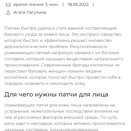
время чтения: 3 мин.
|
18.06.2022
|
Агата Лагутина
Патчам быстро удалось стать важной составляющей
базового ухода за кожей лица. Это экспресс-средство,
которое быстро и эффективно решает множество
дерматологических проблем. Результативность
ухаживающих патчей напрямую связана с их богатым
составом, который насыщен веществами натурального
происхождения. Современные бренды косметики не
перестают баловать женщин новыми видами
косметики, которая помогает быстро привести себя в
порядок, освежить и омолодить кожу.
Для чего нужны патчи для лица
Ухаживающие патчи для кожи лица направлены на
устранение нежелательных последствий влияния на
нее агрессивных факторов внешней среды. По сути,
речь идет о накладках, которые активно пропитываются
ценными составами, концентрированными