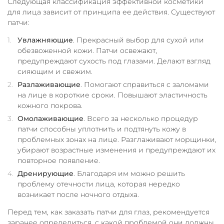
Следующая классификация эффективной косметики
для лица зависит от принципа ее действия. Существуют
патчи:
Увлажняющие
. Прекрасный выбор для сухой или
обезвоженной кожи. Патчи освежают,
предупреждают сухость под глазами. Делают взгляд
сияющим и свежим.
Разлаживающие
. Помогают справиться с заломами
на лице в короткие сроки. Повышают эластичность
кожного покрова.
Омолаживающие
. Всего за несколько процедур
патчи способны уплотнить и подтянуть кожу в
проблемных зонах на лице. Разглаживают морщинки,
убирают возрастные изменения и предупреждают их
повторное появление.
Дренирующие
. Благодаря им можно решить
проблему отечности лица, которая нередко
возникает после ночного отдыха.
Перед тем, как заказать патчи для глаз, рекомендуется
заранее определиться, с какой проблемой они должны