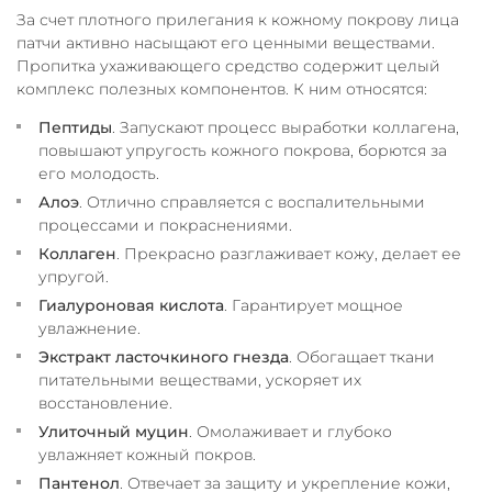
За счет плотного прилегания к кожному покрову лица
патчи активно насыщают его ценными веществами.
Пропитка ухаживающего средство содержит целый
комплекс полезных компонентов. К ним относятся:
Пептиды
. Запускают процесс выработки коллагена,
повышают упругость кожного покрова, борются за
его молодость.
Алоэ
. Отлично справляется с воспалительными
процессами и покраснениями.
Коллаген
. Прекрасно разглаживает кожу, делает ее
упругой.
Гиалуроновая кислота
. Гарантирует мощное
увлажнение.
Экстракт ласточкиного гнезда
. Обогащает ткани
питательными веществами, ускоряет их
восстановление.
Улиточный муцин
. Омолаживает и глубоко
увлажняет кожный покров.
Пантенол
. Отвечает за защиту и укрепление кожи,