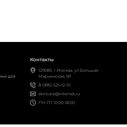
ну
Добавить в корзину
Контакты
129085, г.Москва, ул.Большая
ики для
Марьинская, 9/1
8 (995) 525-12-10
skincare@internet.ru
ПН-ПТ 10:00-18:00