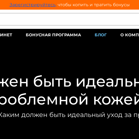
Зарегистрируйтесь,
чтобы копить и тратить бонусы
ИНЕТ
БОНУСНАЯ ПРОГРАММА
БЛОГ
О КОМ
жен быть идеальн
роблемной коже
Каким должен быть идеальный уход за 