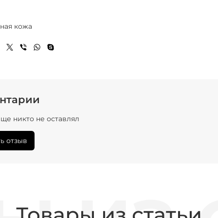
ная кожа
нтарии
ще никто не оставлял
ь отзыв
Товары из статьи