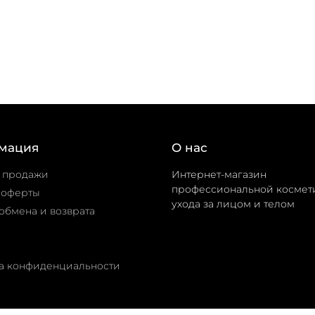
Добавить в корзину
Добавить в корзи
мация
О нас
 продажи
Интернет-магазин
профессиональной космет
 оферты
ухода за лицом и телом
обмена и возврата
а конфиденциальности