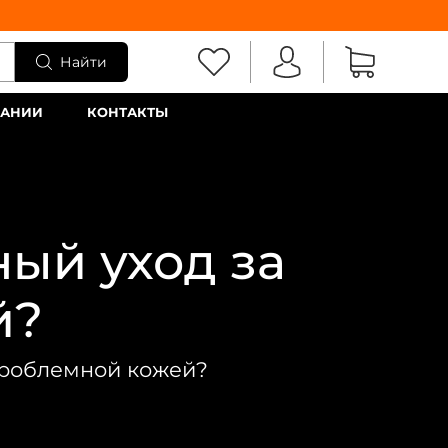
Найти
ПАНИИ
КОНТАКТЫ
ый уход за
й?
проблемной кожей?