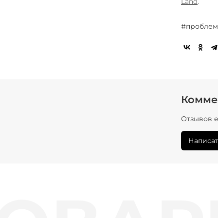
Land
.
#проблем
Комме
Отзывов е
Написат