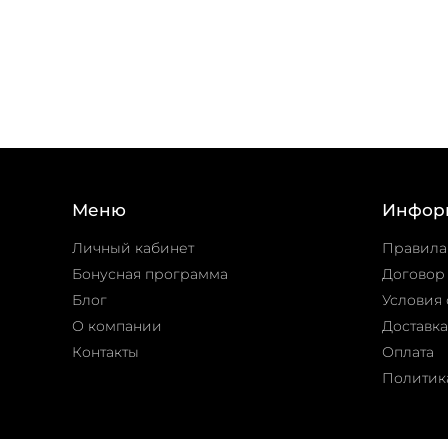
Добавить в корзину
Меню
Инфор
Личный кабинет
Правила
Бонусная программа
Договор
Блог
Условия 
О компании
Доставка
Контакты
Оплата
Политик